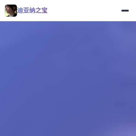
迪亚纳之宝