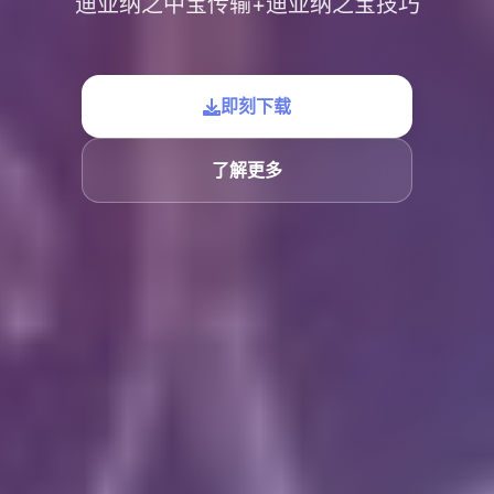
迪亚纳之中宝传输+迪亚纳之宝技巧
即刻下载
了解更多