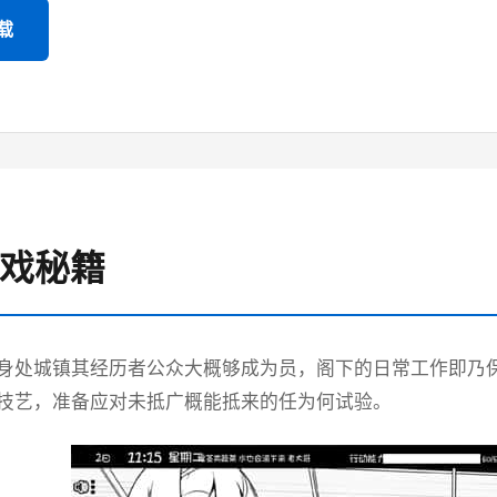
载
游戏秘籍
身处城镇其经历者公众大概够成为员，阁下的日常工作即乃
技艺，准备应对未抵广概能抵来的任为何试验。