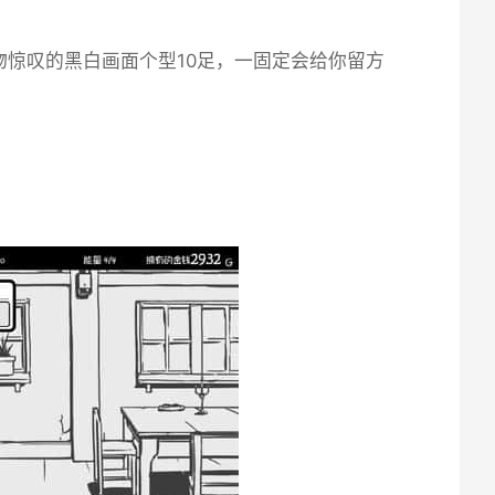
惊叹的黑白画面个型10足，一固定会给你留方