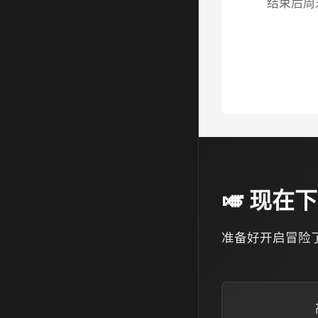
结束后周
🎺 现
准备好开启冒险