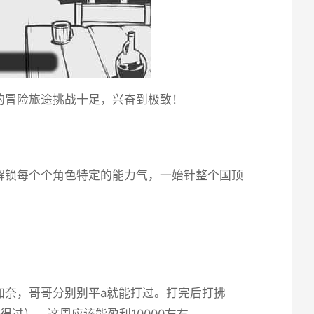
的冒险旅途挑战十足，兴奋到极致！
解锁每个个角色特定的能力气，一始针整个国顶
加奈，哥哥分别别平a就能打过。打完后打拂
得过）。这周应该能盈利10000左右