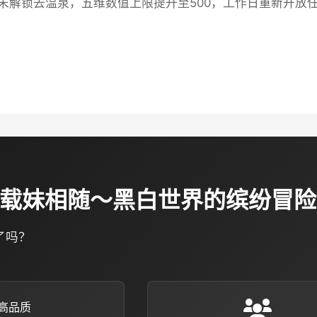
末解锁去温泉，五维数值上限提升至500，工作日重新开放任
在下载妹相随～黑白世界的缤纷冒
了吗？
高品质