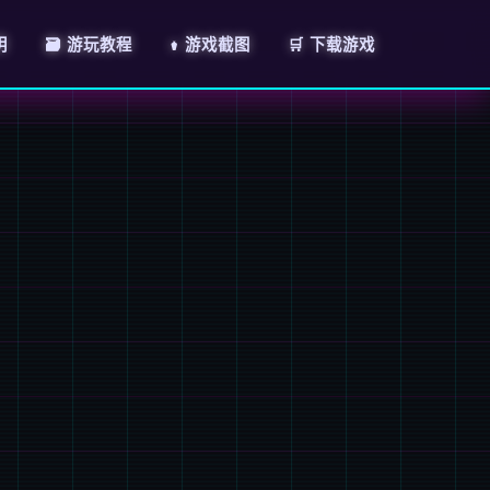
明
🗃️ 游玩教程
⚱️ 游戏截图
🛒 下载游戏