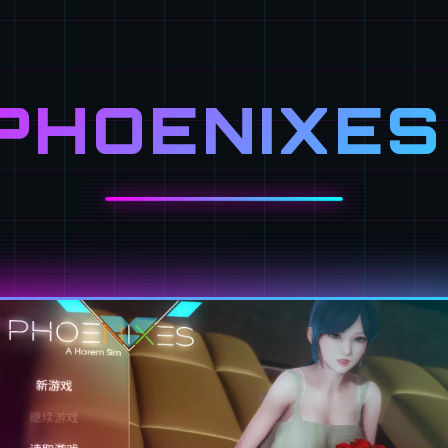
PHOENIXES