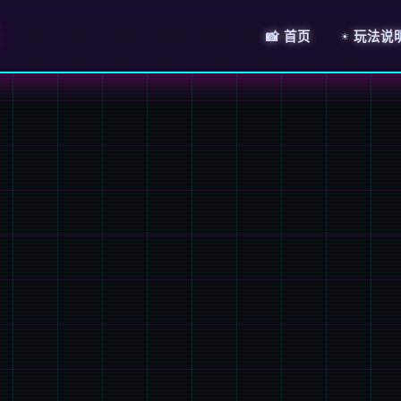
📸 首页
☀️ 玩法说