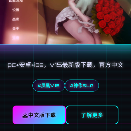
pc+安卓+ios，v15最新版下载，官方中文
#凤凰V15
#神作SLG
中文版下载
了解更多