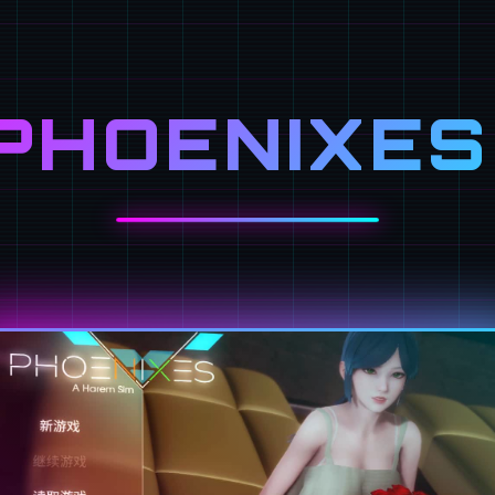
PHOENIXES