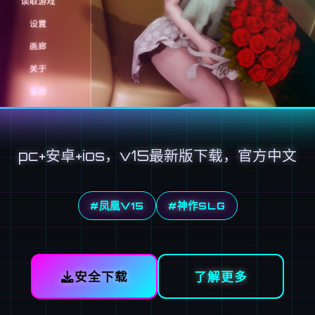
pc+安卓+ios，v15最新版下载，官方中文
#凤凰V15
#神作SLG
安全下载
了解更多