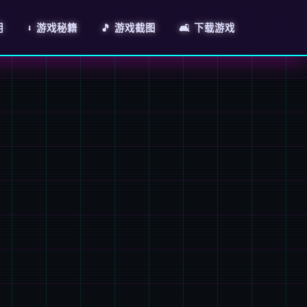
明
⬇️ 游戏秘籍
🎵 游戏截图
🛋️ 下载游戏