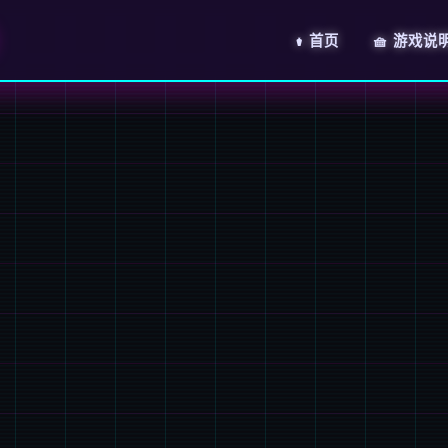
⚱️ 首页
🧺 游戏说