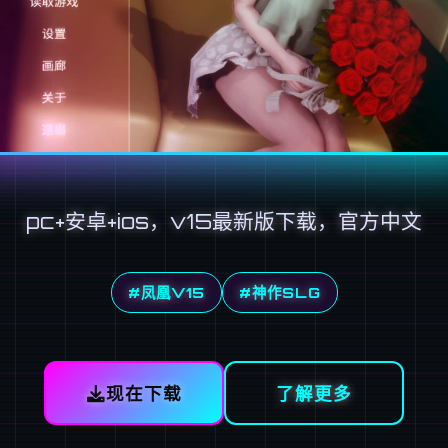
pc+安卓+ios，v15最新版下载，官方中文
#凤凰V15
#神作SLG
现在下载
了解更多