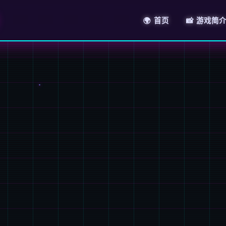
🌍 首页
📸 游戏简