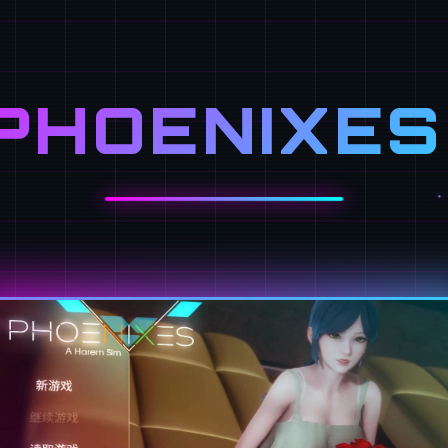
PHOENIXES