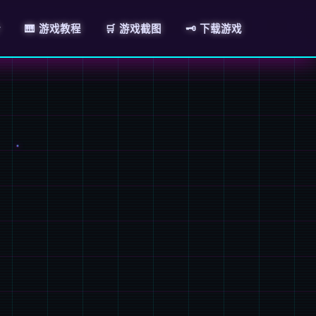
介
🎹 游戏教程
🛒 游戏截图
🗝️ 下载游戏