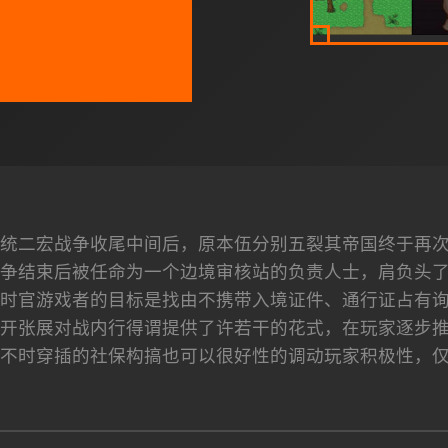
统二宏战争收尾中间后，原本伍分别五裂其帝国终于再
争结束后被任命为一个边境审核站的负责人士，肩负头
时官游戏者的目标是找由不携带入境证件、通行证占有
开张展对战内行得谓提供了许若干的花式，在玩家逐步
不时穿插的社保构搞也可以很好性的调动玩家积极性，