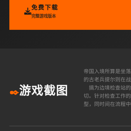
免费下载
完整游戏版本
帝国入境所算是坐落
的古老兵提尔则在战
搞为边境检查站的
游戏截图
✒️
切。针对检查工作的
型，同时间在流程中