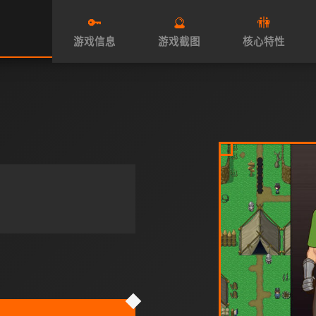
🔑
🔮
🚻
游戏信息
游戏截图
核心特性