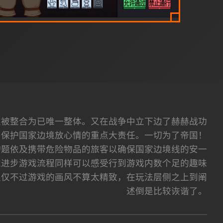
次被整合为已唯一整体。又在战争中立下边了赫赫战功
了保护国家边境放心情的重点大责任。一切为了帝国！
询题依及携带危险物品的旅客以确保国家边境线的安一
推进步游戏流程同样可以感受行到游戏内数个足的趣味
仅仅不过游戏的画风不算太精致，在玩法层侧之上到阐
述倒是比较诙谐了。