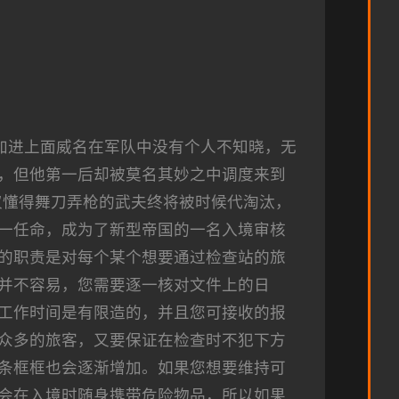
加进上面威名在军队中没有个人不知晓，无
，但他第一后却被莫名其妙之中调度来到
仅懂得舞刀弄枪的武夫终将被时候代淘汰，
一任命，成为了新型帝国的一名入境审核
的职责是对每个某个想要通过检查站的旅
并不容易，您需要逐一核对文件上的日
工作时间是有限造的，并且您可接收的报
众多的旅客，又要保证在检查时不犯下方
条框框也会逐渐增加。如果您想要维持可
会在入境时随身携带危险物品，所以如果