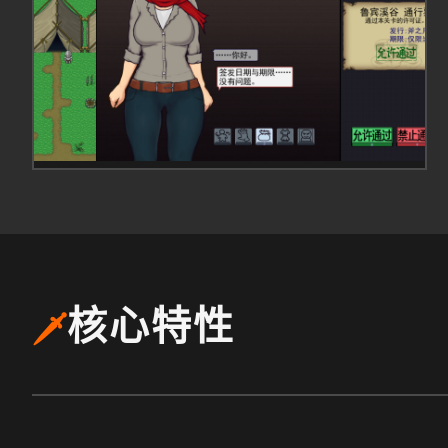
核心特性
🗡️