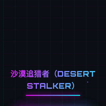
沙漠追猎者（DESERT
STALKER）