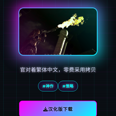
官对着繁体中文，零费采用拷贝
#神作
#策略
汉化版下载