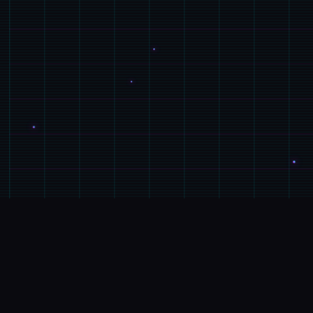
🖲️
游戏说明
游戏特色