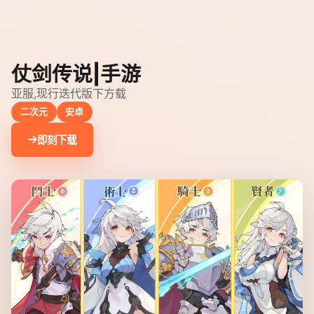
仗剑传说|手游
亚服,现行迭代版下方载
二次元
安卓
即刻下载