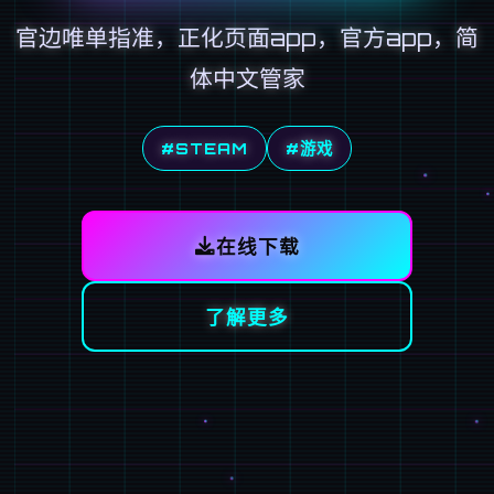
官边唯单指准，正化页面app，官方app，简
体中文管家
#STEAM
#游戏
在线下载
了解更多