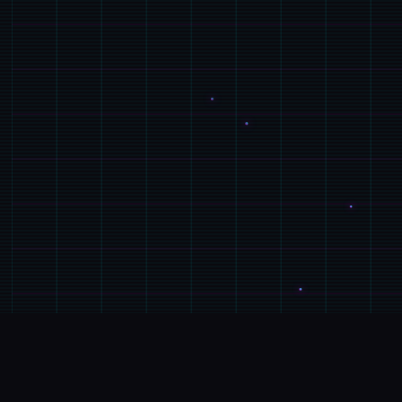
💽
游戏简介