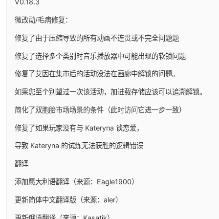
V0.18.3
微改动/毛病修复：
修复了由于压缩导致的所有动画不连贯或不完全问题题
修复了选择多个类别时音乐播放器中可能出现的软锁问题
修复了艾因在集市后的活动没法在画廊中解锁的问题。
如果您至个别望过一次该活动，加进载存储应该可以追溯解锁。
简化了双胞胎市场场景的条件（此时访问它进一步一致）
修复了如果玩家没有与 Kateryna 谈恋爱，
导致 Kateryna 的试炼无法获胜的逻辑错误
翻译
添加愿大利语翻译（来源：Eagle1900）
更新简体中文翻译版（来源：aler）
更新俄语翻译（来源：Kasatik）