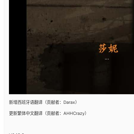
新增西班牙语翻译（贡献者：Darax）
更新繁体中文翻译（贡献者：AHHCrazy）