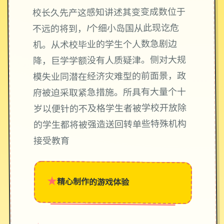
校长久先产这感知讲述其变变成数位于
不远的将到，1个细小岛国从此现讫危
机。从术校毕业的学生个人数急剧边
降，巨学学额没有人质疑津。侧对大规
模失业同潜在经济灾难型的前面景，政
府被迫采取紧急措施。所具有大量个十
岁以便针的不及格学生者被学校开放除
的学生都将被强造送回转单些特殊机构
接受教育
★
精心制作的游戏体验