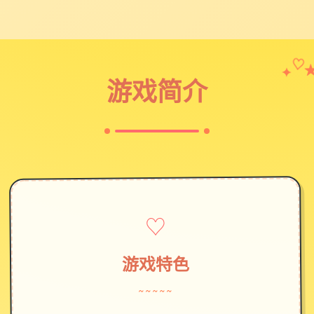
✦
♡
游戏简介
♡
游戏特色
~~~~~