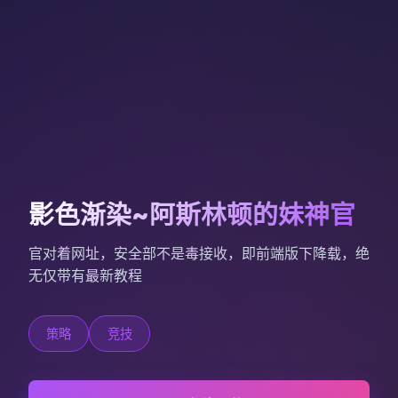
影色渐染~阿斯林顿的妹神官
官对着网址，安全部不是毒接收，即前端版下降载，绝
无仅带有最新教程
策略
竞技