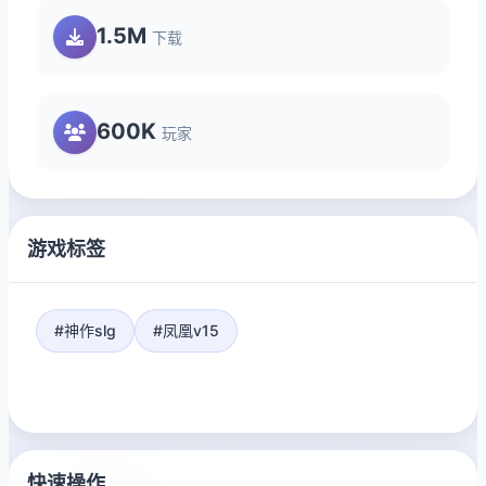
1.5M
下载
600K
玩家
游戏标签
#神作slg
#凤凰v15
快速操作