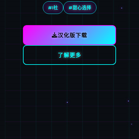
#I社
#甜心选择
汉化版下载
了解更多