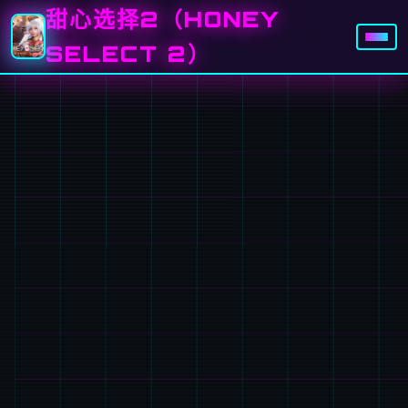
甜心选择2（HONEY
SELECT 2）