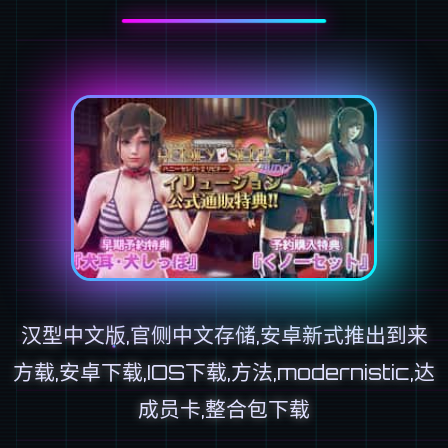
汉型中文版,官侧中文存储,安卓新式推出到来
方载,安卓下载,IOS下载,方法,modernistic,达
成员卡,整合包下载