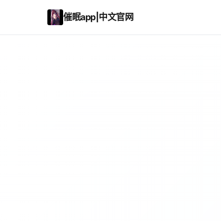
催眠app|中文官网