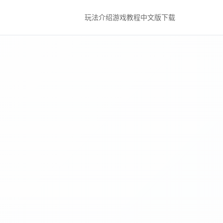
玩法介绍
游戏教程
中文版下载