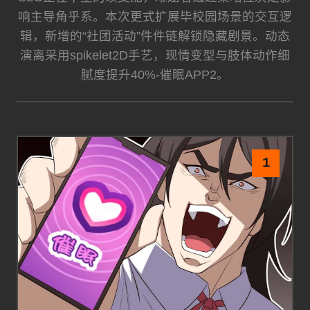
响主导角乎系。本次更式扩展毕校园场景的交互逻
辑，新增的“社团活动”件件链解锁隐藏剧景。动态
演离采用spikelet2D手艺，现情变型与肢体动作细
腻度提升40%-催眠APP2。
1