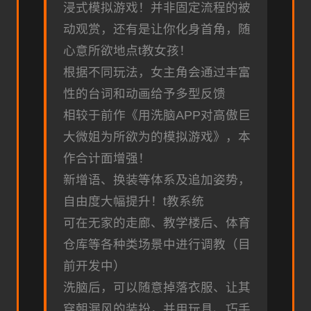
浸式模拟游戏！并非固定流程的被
动观赏，还有是让你化身首角，随
心意所欲地点t教女孩！
根据不同玩法，女主角会通过丰富
性的台词和动画给予多型反馈
相较于前作《用洗脑APP对高傲巨
大微姐为所欲为的模拟游戏》，本
作合计面增强！
新增语、换装等体系及追加姿势，
自由度大幅提升！t教系统
可在无家的走廊、教学楼后、体育
仓库等各种类场景中进行调教（目
前开发中）
洗脑后，可以随意掉落衣服、让其
穿朝漏风的装扮，并用玩具、巧手