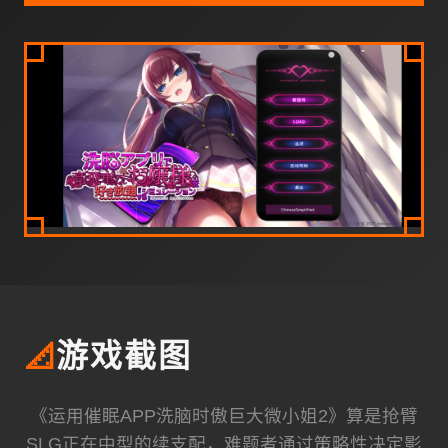
📐
游戏截图
《运用催眠APP洗脑时傲巨大微小姐2》算是抢臂
SLG正在中型的续支配，难题者通过策略性决定影