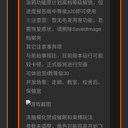
涂鸦功能原计划高档等级解锁，但
进度报告版中等级≥20即可使用
※注意图
：暂无毛发再育功能，若
需恢复原状，请删除SavedImage
档案夹
其它注意事务项
与前始事相比，目前版本运行可能
较卡顿，正式版将进行完善
可体验至t教等级30
开放场景：走廊、教室、校舍后、
保健室
洗脑模化赞成催眠和束缚玩法
参数未调整，角色可能容易开始飞