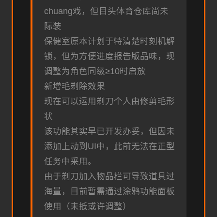
chuang戏，但目头体育仓库尚未
际装
保健室原本计划于特清楚时刻机解
锁，但为方便进度报告版品味，现
调整为角色同级≥10时启放
新增毛剃除效果
现在可以运用剃刀个人由修剪毛形
状
该功能其实早已开发办妥，但因未
添加上动到UI中，此前无法在正型
任务中采用。
由于剃刀加入物品栏可导致道具过
海量，目前暂需通过涂鸦功能面板
使用（未抵或许调整）