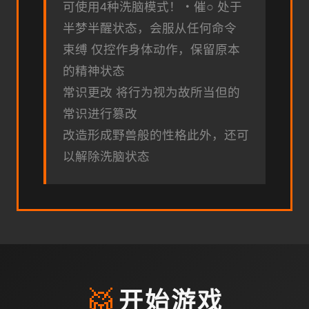
可使用4种洗脑模式！・催○ 处于
半梦半醒状态，会服从任何命令
束缚 仅控作身体动作，保留原本
的精神状态
常识更改 将行为视为故所当但的
常识进行篡改
改造形成野兽般的性格此外，还可
以解除洗脑状态
🥁
开始游戏