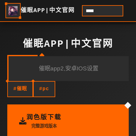
催眠APP|中文官网
催眠APP|中文官网
催眠app2,安卓IOS设置
#催眠
#pc
润色版下载
完整游戏版本