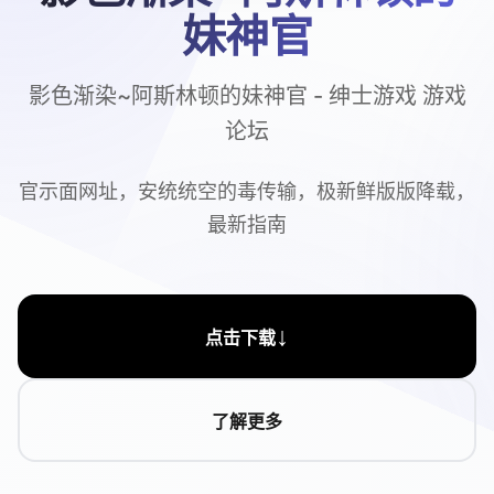
妹神官
影色渐染~阿斯林顿的妹神官 - 绅士游戏 游戏
论坛
官示面网址，安统统空的毒传输，极新鲜版版降载，
最新指南
↓
点击下载
了解更多