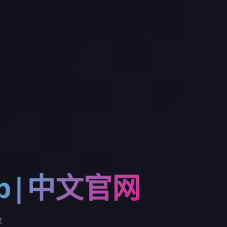
p|中文官网
存