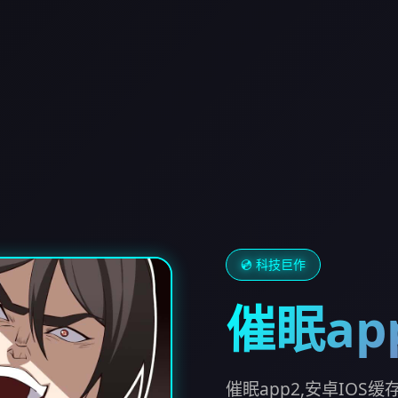
💿 科技巨作
催眠ap
催眠app2,安卓IOS缓