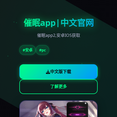
催眠app|中文官网
催眠app2,安卓IOS获取
#安卓
#pc
中文版下载
了解更多