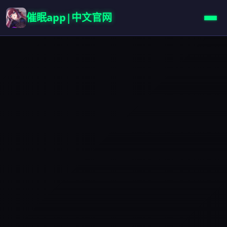
催眠app|中文官网