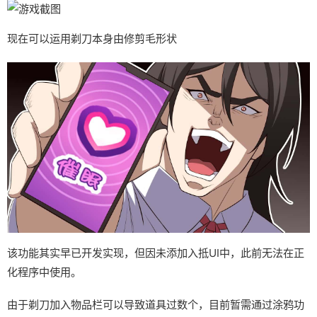
现在可以运用剃刀本身由修剪毛形状
该功能其实早已开发实现，但因未添加入抵UI中，此前无法在正
化程序中使用。
由于剃刀加入物品栏可以导致道具过数个，目前暂需通过涂鸦功