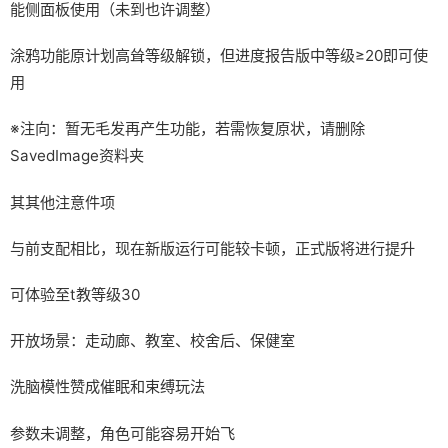
能侧面板使用（未到也许调整）
涂鸦功能原计划高耸等级解锁，但进度报告版中等级≥20即可使
用
※注向
：暂无毛发再产生功能，若需恢复原状，请删除
SavedImage资料夹
其其他注意件项
与前支配相比，现在新版运行可能较卡顿，正式版将进行提升
可体验至t教等级30
开放场景：走动廊、教室、校舍后、保健室
洗脑模性赞成催眠和束缚玩法
参数未调整，角色可能容易开始飞