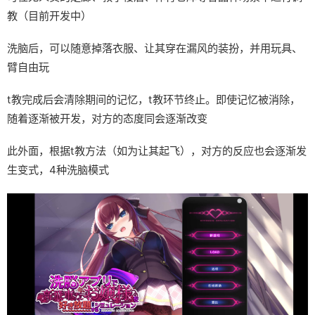
教（目前开发中）
洗脑后，可以随意掉落衣服、让其穿在漏风的装扮，并用玩具、
臂自由玩
t教完成后会清除期间的记忆，t教环节终止。即使记忆被消除，
随着逐渐被开发，对方的态度同会逐渐改变
此外面，根据t教方法（如为让其起飞），对方的反应也会逐渐发
生变式，4种洗脑模式