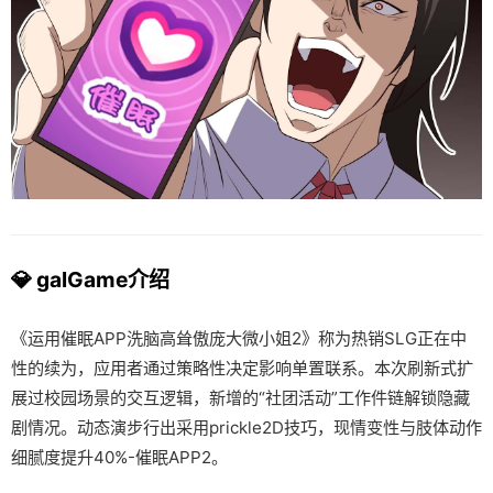
💎 galGame介绍
《运用催眠APP洗脑高耸傲庞大微小姐2》称为热销SLG正在中
性的续为，应用者通过策略性决定影响单置联系。本次刷新式扩
展过校园场景的交互逻辑，新增的“社团活动”工作件链解锁隐藏
剧情况。动态演步行出采用prickle2D技巧，现情变性与肢体动作
细腻度提升40%-催眠APP2。