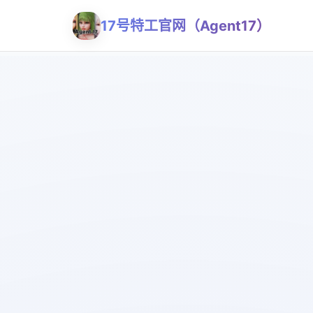
17号特工官网（Agent17）