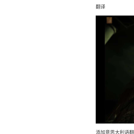
翻译
添加意思大利语翻译