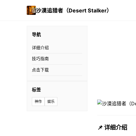
沙漠追猎者（Desert Stalker）
导航
详细介绍
技巧指南
点击下载
标签
神作
娱乐
📌 详细介绍