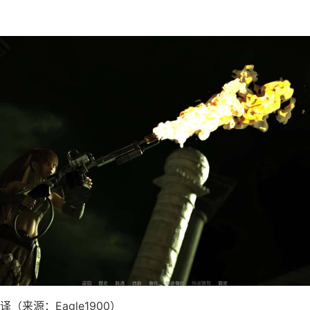
（来源：Eagle1900）