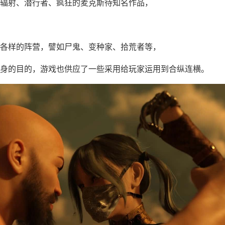
辐射、潜行者、疯狂的麦克斯待知名作品，
各样的阵营，譬如尸鬼、变种家、拾荒者等，
身的目的，游戏也供应了一些采用给玩家运用到合纵连横。