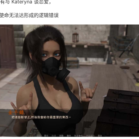
 Kateryna 谈恋爱，
a 的使命无法达形成的逻辑错误