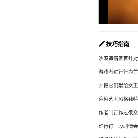
🖍️ 技巧指南
沙漠追猎者官针对
游戏者进行行为首
并把它们献给女王
渲染艺术风格独特
作者制订作过很众
许行得一段剧情会