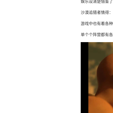
娱乐设清楚借鉴了
沙漠追猎者情得：
游戏中也有着各种
单个个阵营都有各