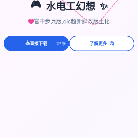
✨
🎮
水电工幻想
官中步兵版,dlc超新鲜改版土化
💫
🤔
直接下载
了解更多
✨
⭐