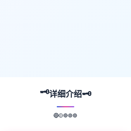
🗝️
🗝️
详细介绍
🔴
🟢
🟡
🟣
🔵