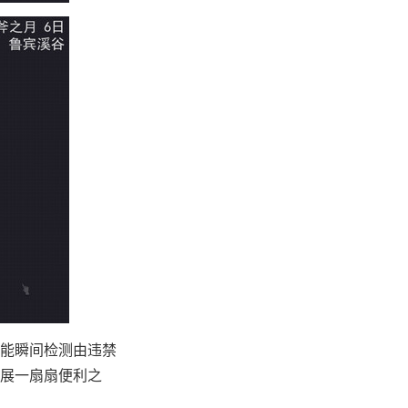
能瞬间检测由违禁
展一扇扇便利之