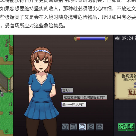
如果您想要维持坚实的收入，那种就必须眼尖心情细，不放过文
些极端类子又是会在入境时随身携带危险物品，所以如果有必要
，妥善场所应对这些危险物品。