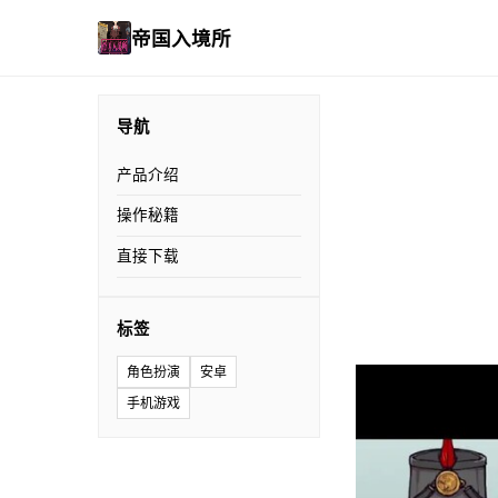
帝国入境所
导航
产品介绍
操作秘籍
直接下载
标签
角色扮演
安卓
手机游戏