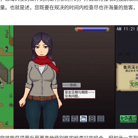
量。也就是述，您既要在规决的时间内检查尽也许海量的旅客，
您将能获得晋升至更高耸级别性的检查站的机会，但如此一来到