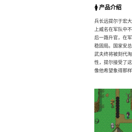
🚺 产品介绍
兵长远提尔于宏大
上威名在军队中不
后一路升官，在军
稳固局。国家安总
武夫终将被刻代淘
性，提尔接受了这
像他希望象得那样