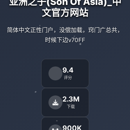
亚洲之子(Son Of Asia)_中
文官方网站
简体中文正性门户，没偿加载，窍门广总共，
时候下边v70FF
9.4
评分
2.3M
下载
900K