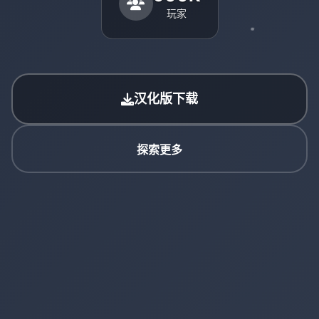
玩家
汉化版下载
探索更多