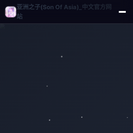
亚洲之子(Son Of Asia)_中文官方网
站