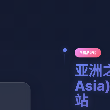
🖱️ 精品游戏
亚洲之
Asi
站