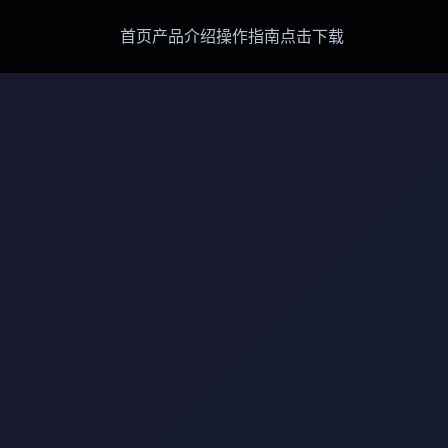
首页
产品介绍
操作指南
点击下载