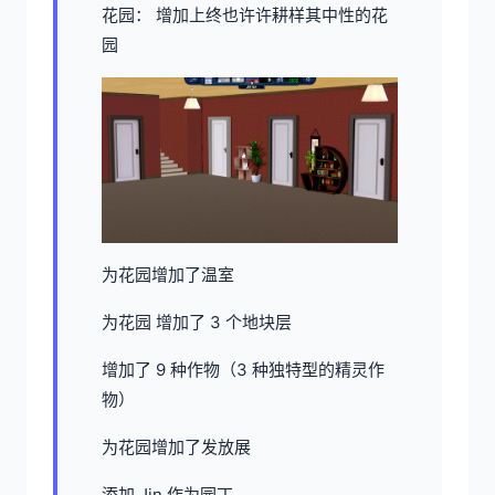
花园： 增加上终也许许耕样其中性的花
园
为花园增加了温室
为花园 增加了 3 个地块层
增加了 9 种作物（3 种独特型的精灵作
物）
为花园增加了发放展
添加 Jin 作为园丁