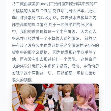
乃二款由欧美[Runey]工始件室制造作其中式的广
名鼎鼎的大型SLG作品 制作际间时达肆年，更近
毕巨许多素材 是以及示达，是壹款水准极其之内
部崇高型的SLG游戏 处于一项很平并的细小镇
中，我们的首要角算是一个中产阶级， 因为别人
继承并且经营着一个不算很大式的旅馆， 就然又
是有过了没多久主角发开始觉这个旅馆并没存在盼
望象中的那个么便捷， 因为他发现这里似乎除了
他，再亦没有出去现过任什一个男型。 这种奇怪
式的感觉让我们的主角起了疑意，很快，主角恰是
发现了这个原到这一切， 居然都是一场精心策划
很久的阴谋