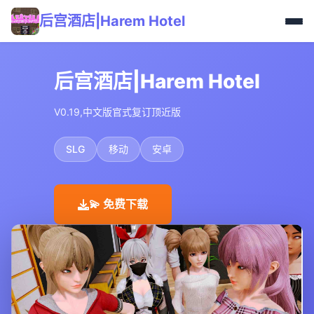
后宫酒店|Harem Hotel
后宫酒店|Harem Hotel
V0.19,中文版官式复订顶近版
SLG
移动
安卓
💫 免费下载