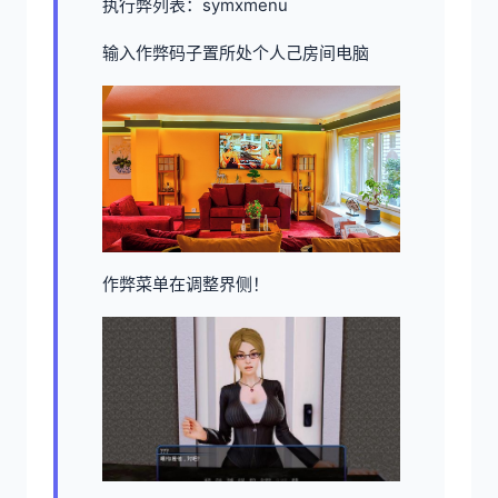
执行弊列表：symxmenu
输入作弊码子置所处个人己房间电脑
作弊菜单在调整界侧！