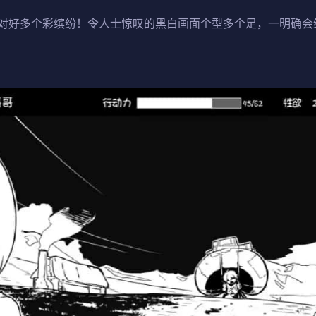
对好多个彩缤纷！令人士惊叹的黑白画面个型多个足，一明确会