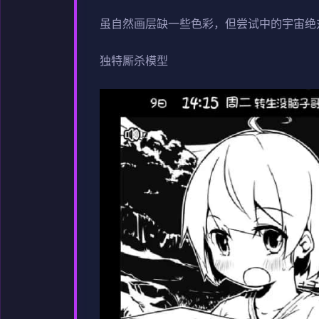
虽自然画层缺一些色彩，但尝试中的宇宙绝
独特厮杀模型