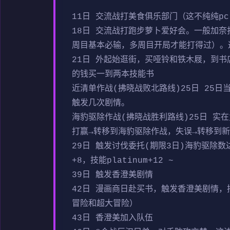
11日 交流战打美食俱乐部门（这不纯纯p
18日 交流战打跑步萝卜爱好会。一般加奈
周目基本必输，多周目开局才能打得过）。这
21日 外起始逛街，买哑铃和铁木屐，到书
的钱买一到两本技能书
近清单作战(拂晓战败北路线)25日 25
触发几次剧情。
海豹驱除作战(拂晓战胜利路线)25日 实在
打赢→转移到海豹驱除作战，失误→转移到
29日 触发讨伐委托(期限3日)海豹驱除数
+8，技能platinum+12 ~
39日 触发香澄美剧情
42日 漫画商日赴买书，触发香澄美剧情
冒险和超大冒险）
43日 香澄美加入队伍