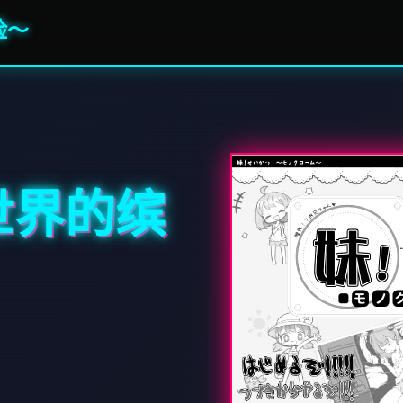
险～
世界的缤