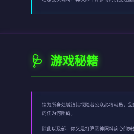
🩺 游戏秘籍
搞为所身处城镇其探险者公众必将就员，您
的任为何阻碍。
除此以及部，你又是打算悉神照料病心的妹