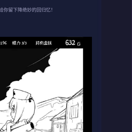
给你留下降绝妙的回归忆！