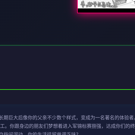
长期巨大后像你的父亲不少数个样式，变成为一名著名的体验者
零工。你跟身边的朋友们梦想着进入军锦标赛捌强，达成你们的终
自指间溜动，你的生活徒留单调乏味？