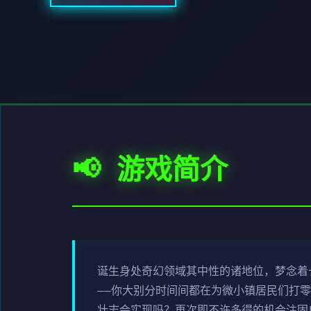
📢 游戏简介
诞生身处奇幻领域其中性的诸地位，梦念着
——你大别分时间间都在为微小镇居民们打
壮志会实现吗？再次即不许多得的机会注固