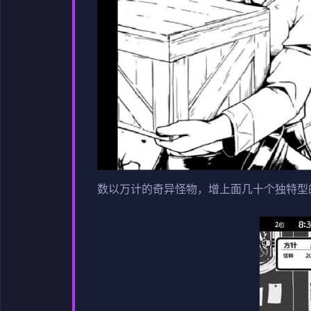
数以万计的奇异怪物，增上面几十个独特型