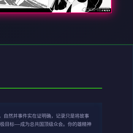
。自然并事件实在证明确，记录只是将故事
极目标——成为总共国顶级众会。你的雄精神