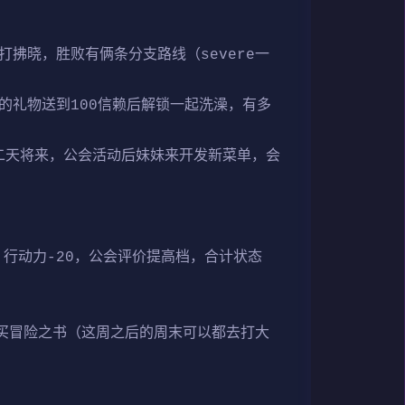
拂晓，胜败有俩条分支路线（severe一
的礼物送到100信赖后解锁一起洗澡，有多
第二天将来，公会活动后妹妹来开发新菜单，会
5，行动力-20，公会评价提高档，合计状态
买冒险之书（这周之后的周末可以都去打大