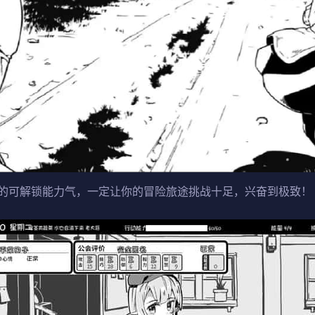
的可解锁能力气，一定让你的冒险旅途挑战十足，兴奋到极致！