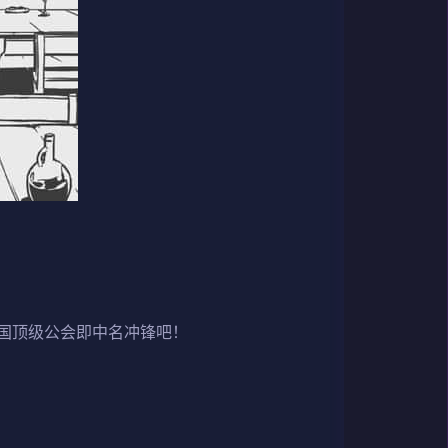
国顶级公会即中名冲锋吧！