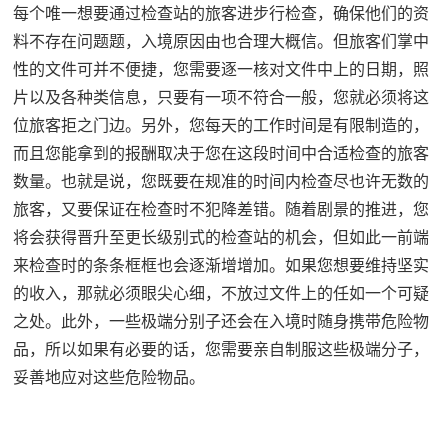
每个唯一想要通过检查站的旅客进步行检查，确保他们的资
料不存在问题题，入境原因由也合理大概信。但旅客们掌中
性的文件可并不便捷，您需要逐一核对文件中上的日期，照
片以及各种类信息，只要有一项不符合一般，您就必须将这
位旅客拒之门边。另外，您每天的工作时间是有限制造的，
而且您能拿到的报酬取决于您在这段时间中合适检查的旅客
数量。也就是说，您既要在规准的时间内检查尽也许无数的
旅客，又要保证在检查时不犯降差错。随着剧景的推进，您
将会获得晋升至更长级别式的检查站的机会，但如此一前端
来检查时的条条框框也会逐渐增增加。如果您想要维持坚实
的收入，那就必须眼尖心细，不放过文件上的任如一个可疑
之处。此外，一些极端分别子还会在入境时随身携带危险物
品，所以如果有必要的话，您需要亲自制服这些极端分子，
妥善地应对这些危险物品。