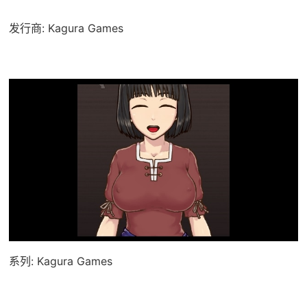
发行商: Kagura Games
系列: Kagura Games