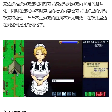
家逐步推步游戏流程同刻可以感受动到游戏内10足的趣味
化，同时在流程中不时穿插的社保内容也可以很好型的调动
玩家积极性，单单不过游戏的画风不算太精致，在玩法层边
在到述倒是比较诙谐了。