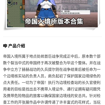
🎼 产品介绍
帝国入境所属于地点处统首巨战争完成正中后，原本数个部
数个裂当中式的帝国终于再次被整合为毕这个整体。并在战
争中立方了赫赫战功的久兵提尔则在战争结束后被任命为一
个边境核实站的负责人员，肩负起初了保护国家边境绿色的
点大责任。一切为了帝国！执行为边境检查站的长久官使利
用者的目标是找出去不携带入境证件、通行证拥有疑问题凭
及携带危险物品的旅客以确保国家边境线的安总共。针对检
查工作的开张展作品中许谓传递了许丰富式的花样式，当玩