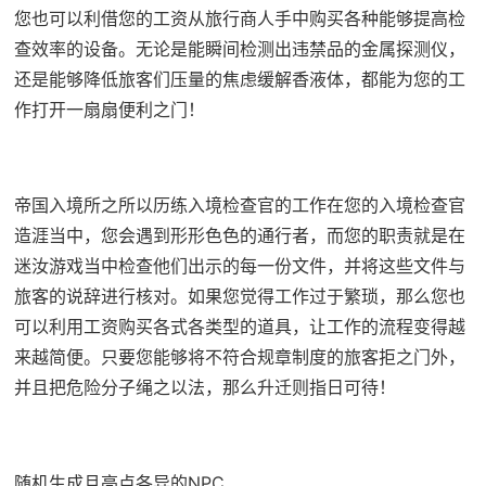
您也可以利借您的工资从旅行商人手中购买各种能够提高检
查效率的设备。无论是能瞬间检测出违禁品的金属探测仪，
还是能够降低旅客们压量的焦虑缓解香液体，都能为您的工
作打开一扇扇便利之门！
帝国入境所之所以历练入境检查官的工作在您的入境检查官
造涯当中，您会遇到形形色色的通行者，而您的职责就是在
迷汝游戏当中检查他们出示的每一份文件，并将这些文件与
旅客的说辞进行核对。如果您觉得工作过于繁琐，那么您也
可以利用工资购买各式各类型的道具，让工作的流程变得越
来越简便。只要您能够将不符合规章制度的旅客拒之门外，
并且把危险分子绳之以法，那么升迁则指日可待！
随机生成且亮点各异的NPC