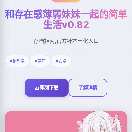
和存在感薄弱妹妹一起的简单
生活v0.82
存档指南,官方针本土化入口
#移动端
#萝莉
#安卓
即刻下载
了解详情