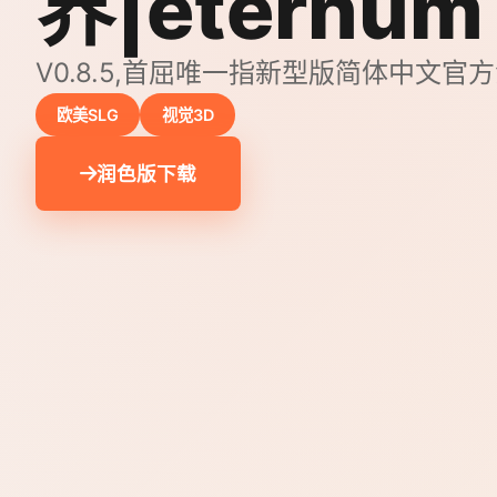
界|eternum
V0.8.5,首屈唯一指新型版简体中文官
欧美SLG
视觉3D
润色版下载