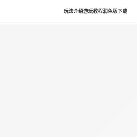
玩法介绍
游玩教程
润色版下载