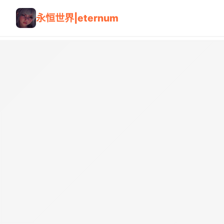
永恒世界|eternum