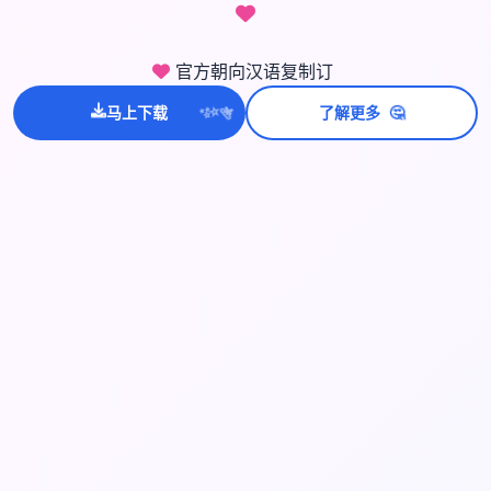
官方朝向汉语复制订
🤔
马上下载
了解更多
💫
✨
⭐