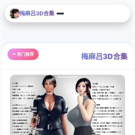
梅麻吕3D合集
⚰️ 热门推荐
梅麻吕3D合集