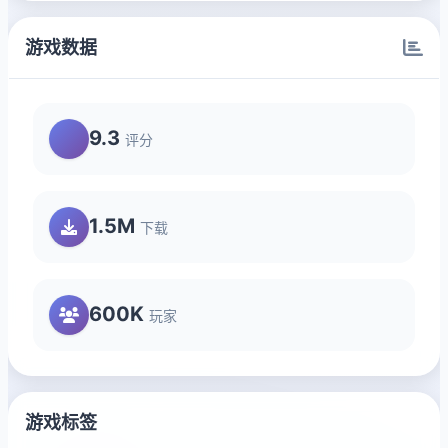
游戏数据
9.3
评分
1.5M
下载
600K
玩家
游戏标签