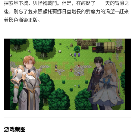
探索地下城，與怪物戰鬥。但是，在經歷了一一天的冒險之
後，別忘了复來照顧托莉娜日益增長的對魔力的渴望--赶来
着影色渐染正版。
游戏截图