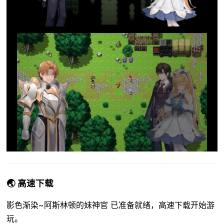
🌏 高速下载
影色渐染~阿斯林顿的妹神官 已准备就绪，高速下载开始游
玩。