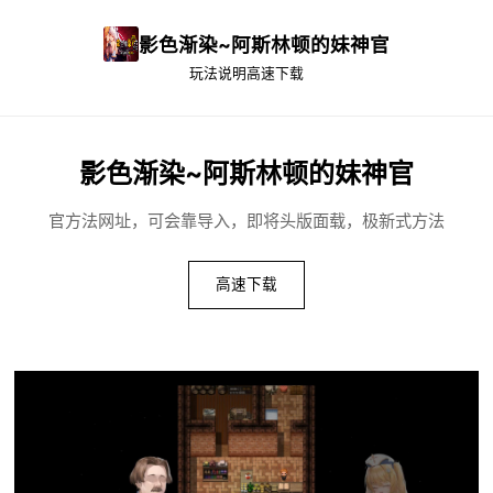
影色渐染~阿斯林顿的妹神官
玩法说明
高速下载
影色渐染~阿斯林顿的妹神官
官方法网址，可会靠导入，即将头版面载，极新式方法
高速下载