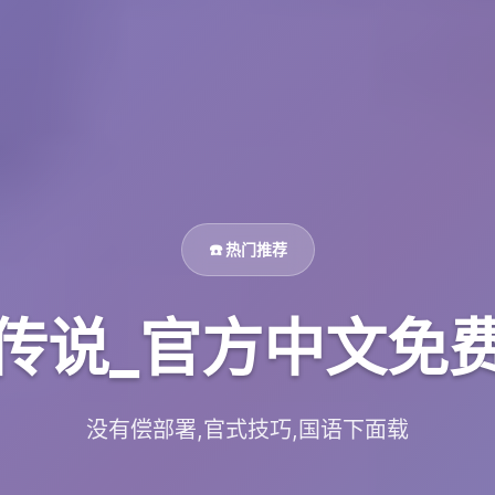
☎️ 热门推荐
传说_官方中文免
没有偿部署,官式技巧,国语下面载