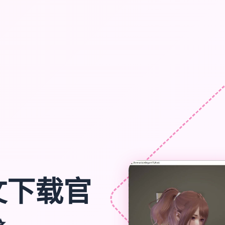
文下载官
✨