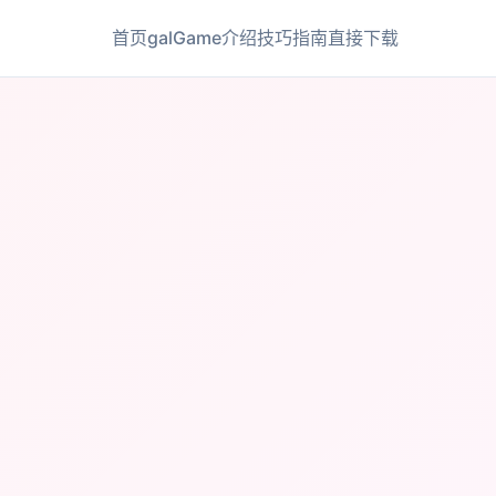
首页
galGame介绍
技巧指南
直接下载