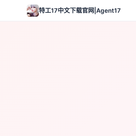
特工17中文下载官网|Agent17