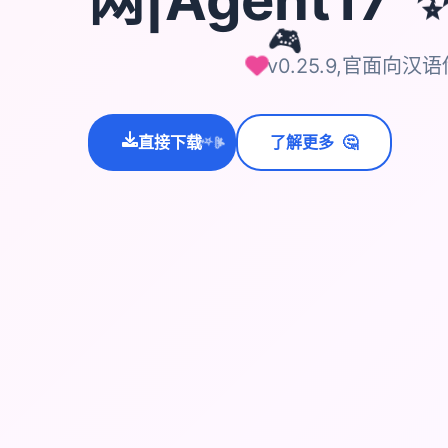
🎮
v0.25.9,官面向汉
🤔
直接下载
了解更多
💫
✨
⭐