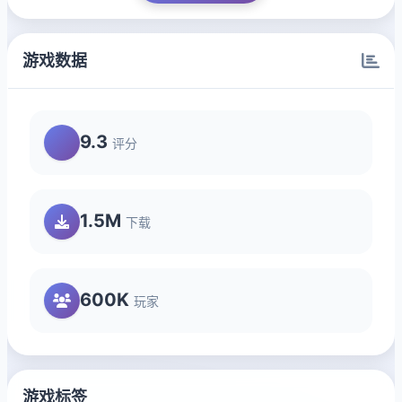
游戏数据
9.3
评分
1.5M
下载
600K
玩家
游戏标签