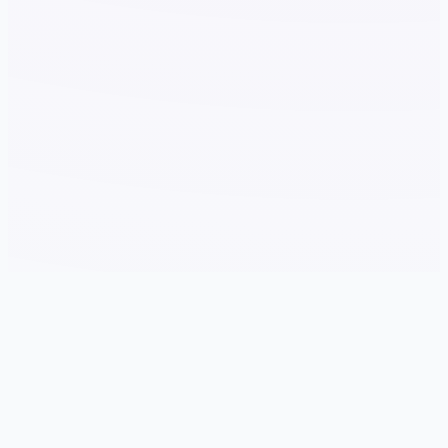
🧽 游戏详情