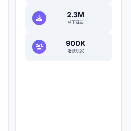
2.3M
总下载量
900K
活跃玩家