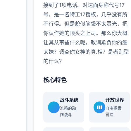
接到了1项电话。对达面身称代号17
号，是一名特工17授权，几乎没有所
不行得。但是貌似脑袋不太灵光，把
你认作她的顶头之上司。那么你大概
让其从事些什么呢，教训欺负你的细
太妹？调查你女神的真.相？是者别型
的什么？
核心特色
战斗系统
开放世界
流畅的动
自由探索
作战斗
冒险