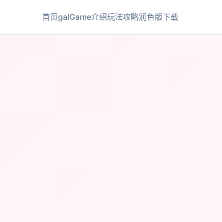
首页
galGame介绍
玩法攻略
润色版下载