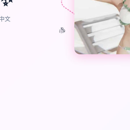
体中文
🎊